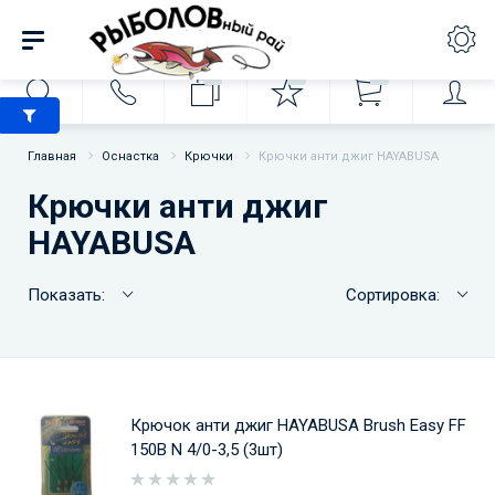
0
0
0
Главная
Оснастка
Крючки
Крючки анти джиг HAYABUSA
Крючки анти джиг
HAYABUSA
Показать:
Сортировка:
Крючок анти джиг HAYABUSA Brush Easy FF
150B N 4/0-3,5 (3шт)