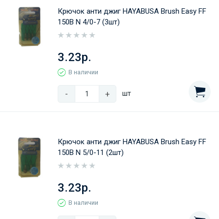
Крючок анти джиг HAYABUSA Brush Easy FF
150B N 4/0-7 (3шт)
3.23р.
В наличии
-
+
шт
Крючок анти джиг HAYABUSA Brush Easy FF
150B N 5/0-11 (2шт)
3.23р.
В наличии