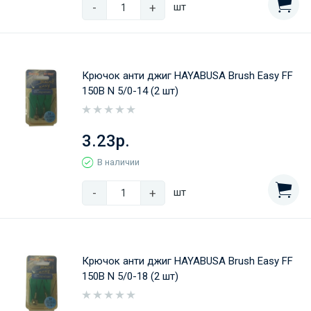
-
+
шт
Крючок анти джиг HAYABUSA Brush Easy FF
150B N 5/0-14 (2 шт)
3.23р.
В наличии
-
+
шт
Крючок анти джиг HAYABUSA Brush Easy FF
150B N 5/0-18 (2 шт)