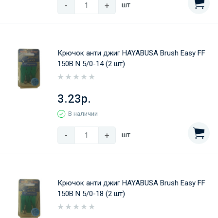
-
+
шт
Крючок анти джиг HAYABUSA Brush Easy FF
150B N 5/0-14 (2 шт)
3.23р.
В наличии
-
+
шт
Крючок анти джиг HAYABUSA Brush Easy FF
150B N 5/0-18 (2 шт)