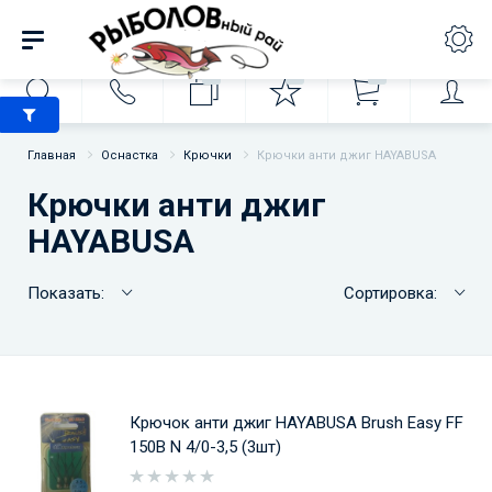
0
0
0
Главная
Оснастка
Крючки
Крючки анти джиг HAYABUSA
Крючки анти джиг
HAYABUSA
Показать:
Сортировка:
Крючок анти джиг HAYABUSA Brush Easy FF
150B N 4/0-3,5 (3шт)