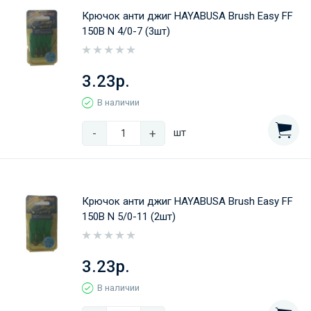
Крючок анти джиг HAYABUSA Brush Easy FF
150B N 4/0-7 (3шт)
3.23р.
В наличии
-
+
шт
Крючок анти джиг HAYABUSA Brush Easy FF
150B N 5/0-11 (2шт)
3.23р.
В наличии