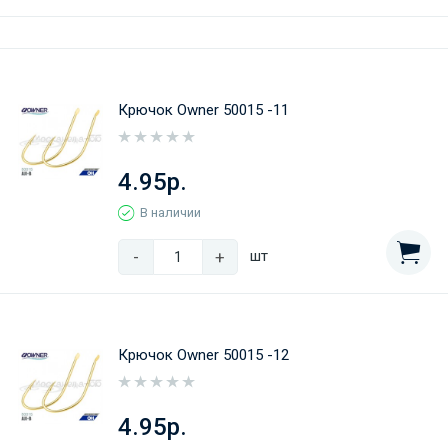
Крючок Owner 50015 -11
4.95р.
В наличии
-
+
шт
Крючок Owner 50015 -12
4.95р.