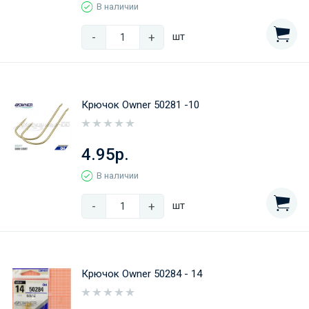
В наличии
-
+
шт
Крючок Owner 50281 -10
4.95р.
В наличии
-
+
шт
Крючок Owner 50284 - 14