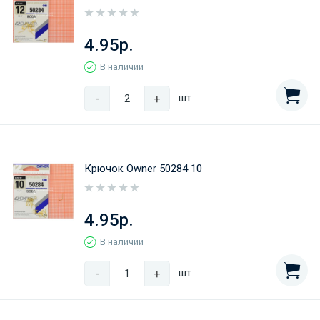
4.95р.
В наличии
-
+
шт
Крючок Owner 50284 10
4.95р.
В наличии
-
+
шт