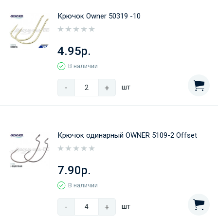
Крючок Owner 50319 -10
4.95р.
В наличии
-
+
шт
Крючок одинарный OWNER 5109-2 Offset
7.90р.
В наличии
-
+
шт