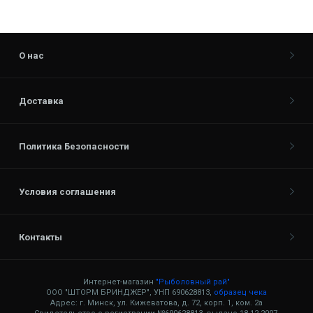
О нас
Доставка
Политика Безопасности
Условия соглашения
Контакты
Интернет-магазин
"Рыболовный рай"
ООО "ШТОРМ БРИНДЖЕР", УНП 690628813,
образец чека
Адрес: г. Минск, ул. Кижеватова, д. 72, корп. 1, ком. 2а