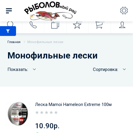
0
0
0
Главная
Монофильные лески
Монофильные лески
Показать:
Сортировка:
Леска Mamoi Hameleon Extreme 100м
10.90р.