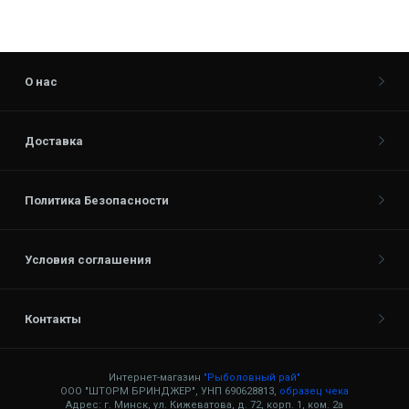
О нас
Доставка
Политика Безопасности
Условия соглашения
Контакты
Интернет-магазин
"Рыболовный рай"
ООО "ШТОРМ БРИНДЖЕР", УНП 690628813,
образец чека
Адрес: г. Минск, ул. Кижеватова, д. 72, корп. 1, ком. 2а