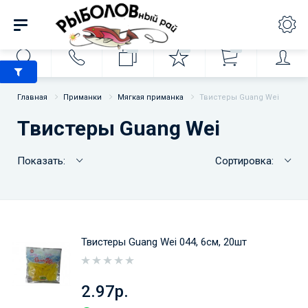
0
0
0
Главная
Приманки
Мягкая приманка
Твистеры Guang Wei
Твистеры Guang Wei
Показать:
Сортировка:
Твистеры Guang Wei 044, 6см, 20шт
2.97р.