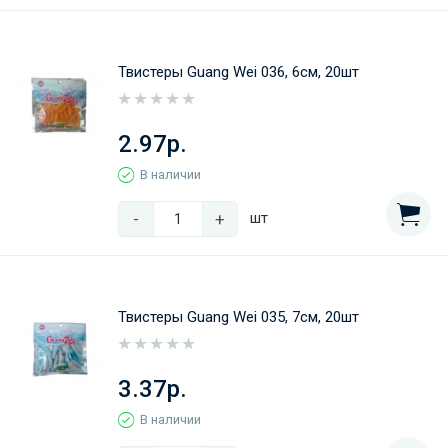
Твистеры Guang Wei 036, 6см, 20шт
2.97р.
В наличии
-
+
шт
Твистеры Guang Wei 035, 7см, 20шт
3.37р.
В наличии