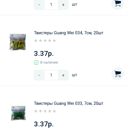
-
+
шт
Твистеры Guang Wei 034, 7см, 20шт
3.37р.
В наличии
-
+
шт
Твистеры Guang Wei 033, 7см, 20шт
3.37р.