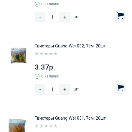
В наличии
-
+
шт
Твистеры Guang Wei 032, 7см, 20шт
3.37р.
В наличии
-
+
шт
Твистеры Guang Wei 031, 7см, 20шт