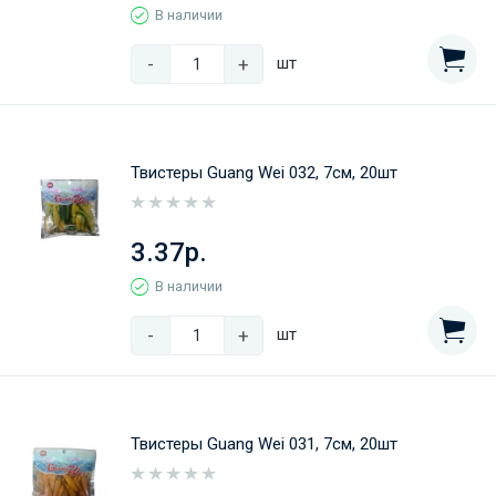
В наличии
-
+
шт
Твистеры Guang Wei 032, 7см, 20шт
3.37р.
В наличии
-
+
шт
Твистеры Guang Wei 031, 7см, 20шт