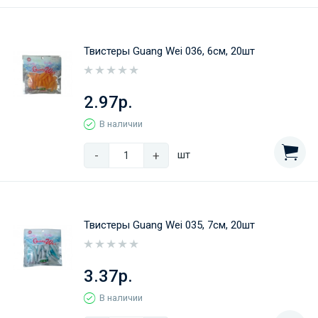
Твистеры Guang Wei 036, 6см, 20шт
2.97р.
В наличии
-
+
шт
Твистеры Guang Wei 035, 7см, 20шт
3.37р.
В наличии