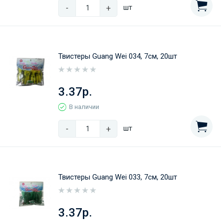
-
+
шт
Твистеры Guang Wei 034, 7см, 20шт
3.37р.
В наличии
-
+
шт
Твистеры Guang Wei 033, 7см, 20шт
3.37р.