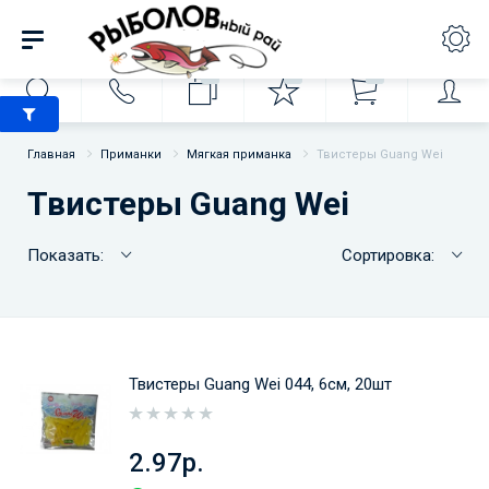
0
0
0
Главная
Приманки
Мягкая приманка
Твистеры Guang Wei
Твистеры Guang Wei
Показать:
Сортировка:
Твистеры Guang Wei 044, 6см, 20шт
2.97р.