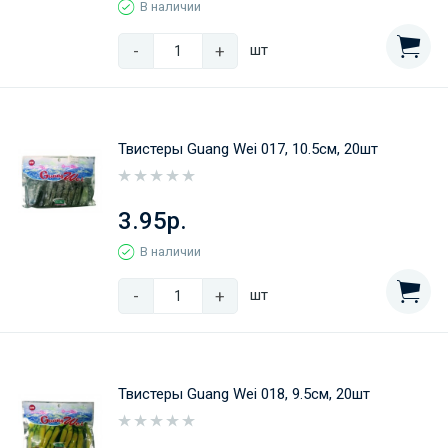
В наличии
-
+
шт
Твистеры Guang Wei 017, 10.5см, 20шт
3.95р.
В наличии
-
+
шт
Твистеры Guang Wei 018, 9.5см, 20шт