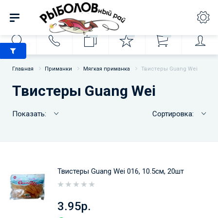
0
0
0
Главная
Приманки
Мягкая приманка
Твистеры Guang Wei
Твистеры Guang Wei
Показать:
Сортировка:
Твистеры Guang Wei 016, 10.5см, 20шт
3.95р.