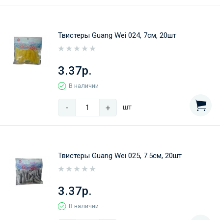
Твистеры Guang Wei 024, 7см, 20шт
3.37р.
В наличии
-
+
шт
Твистеры Guang Wei 025, 7.5см, 20шт
3.37р.
В наличии