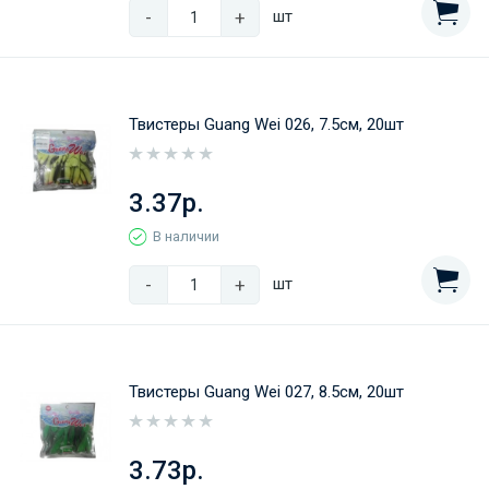
-
+
шт
Твистеры Guang Wei 026, 7.5см, 20шт
3.37р.
В наличии
-
+
шт
Твистеры Guang Wei 027, 8.5см, 20шт
3.73р.