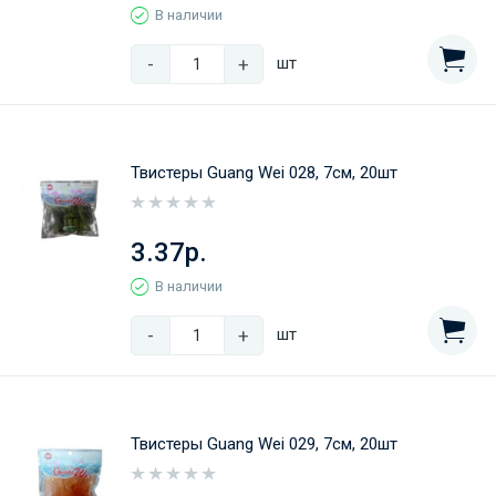
В наличии
-
+
шт
Твистеры Guang Wei 028, 7см, 20шт
3.37р.
В наличии
-
+
шт
Твистеры Guang Wei 029, 7см, 20шт