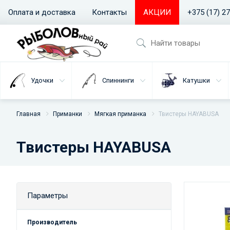
Оплата и доставка
Контакты
АКЦИИ
+375 (17) 2
Удочки
Спиннинги
Катушки
Главная
Приманки
Мягкая приманка
Твистеры HAYABUSA
Твистеры HAYABUSA
Параметры
Производитель