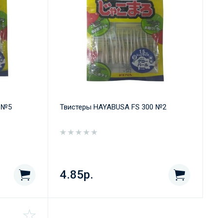
 №5
Твистеры HAYABUSA FS 300 №2
4.85р.