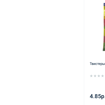
Твистеры
4.85р