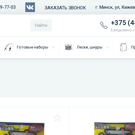
79-77-03
г. Минск, ул, Киже
ЗАКАЗАТЬ ЗВОНОК
+375 (4
Найти
Ежедневно с 
Готовые наборы
Лески, шнуры
П