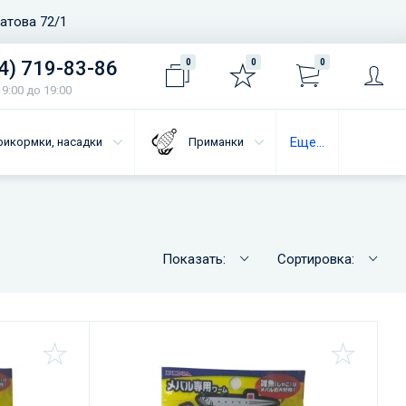
ватова 72/1
4) 719-83-86
0
0
0
9:00 до 19:00
Еще...
рикормки, насадки
Приманки
Показать:
Сортировка: