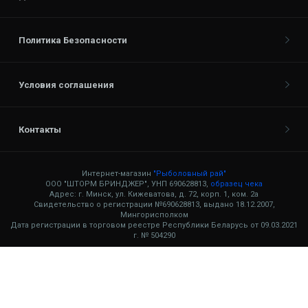
Политика Безопасности
Условия соглашения
Контакты
Интернет-магазин
"Рыболовный рай"
ООО "ШТОРМ БРИНДЖЕР", УНП 690628813,
образец чека
Адрес: г. Минск, ул. Кижеватова, д. 72, корп. 1, ком. 2а
Свидетельство о регистрации №690628813, выдано 18.12.2007,
Мингорисполком
Дата регистрации в торговом реестре Республики Беларусь от 09.03.2021
г. № 504290