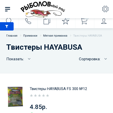
0
0
0
Главная
Приманки
Мягкая приманка
Твистеры HAYABUSA
Твистеры HAYABUSA
Показать:
Сортировка:
Твистеры HAYABUSA FS 300 №12
4.85р.