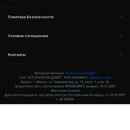
Политика Безопасности
Условия соглашения
Контакты
Интернет-магазин
"Рыболовный рай"
ООО "ШТОРМ БРИНДЖЕР", УНП 690628813,
образец чека
Адрес: г. Минск, ул. Кижеватова, д. 72, корп. 1, ком. 2а
Свидетельство о регистрации №690628813, выдано 18.12.2007,
Мингорисполком
Дата регистрации в торговом реестре Республики Беларусь от 09.03.2021
г. № 504290