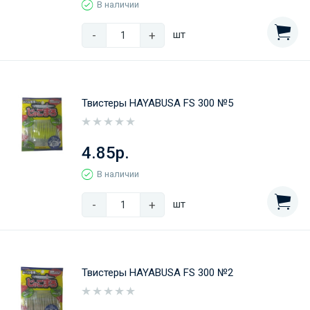
В наличии
-
+
шт
Твистеры HAYABUSA FS 300 №5
4.85р.
В наличии
-
+
шт
Твистеры HAYABUSA FS 300 №2