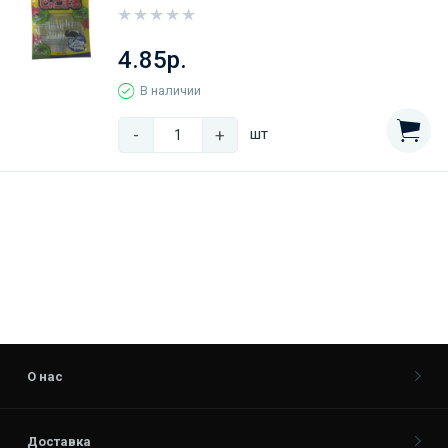
4.85р.
В наличии
-
+
шт
О нас
Доставка