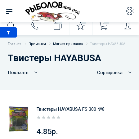
0
0
0
Главная
Приманки
Мягкая приманка
Твистеры HAYABUSA
Твистеры HAYABUSA
Показать:
Сортировка:
Твистеры HAYABUSA FS 300 №8
4.85р.