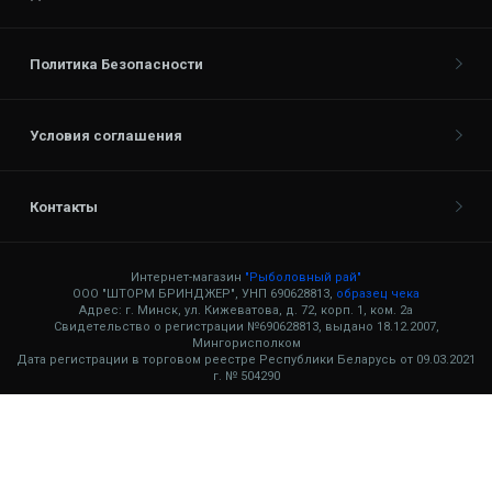
Политика Безопасности
Условия соглашения
Контакты
Интернет-магазин
"Рыболовный рай"
ООО "ШТОРМ БРИНДЖЕР", УНП 690628813,
образец чека
Адрес: г. Минск, ул. Кижеватова, д. 72, корп. 1, ком. 2а
Свидетельство о регистрации №690628813, выдано 18.12.2007,
Мингорисполком
Дата регистрации в торговом реестре Республики Беларусь от 09.03.2021
г. № 504290