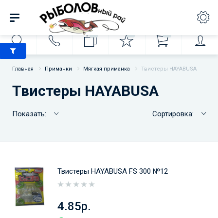
0
0
0
Главная
Приманки
Мягкая приманка
Твистеры HAYABUSA
Твистеры HAYABUSA
Показать:
Сортировка:
Твистеры HAYABUSA FS 300 №12
4.85р.