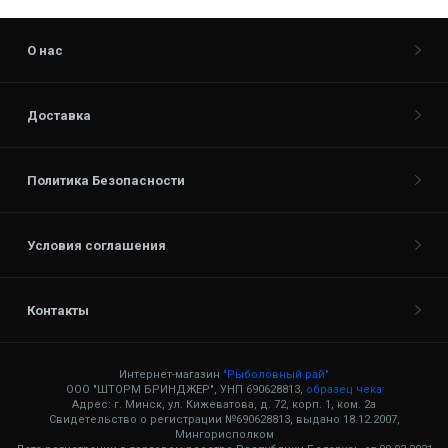
О нас
Доставка
Политика Безопасности
Условия соглашения
Контакты
Интернет-магазин
"Рыболовный рай"
ООО "ШТОРМ БРИНДЖЕР", УНП 690628813,
образец чека
Адрес: г. Минск, ул. Кижеватова, д. 72, корп. 1, ком. 2а
Свидетельство о регистрации №690628813, выдано 18.12.2007,
Мингорисполком