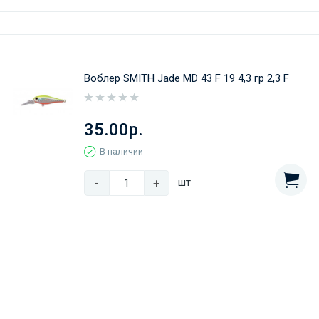
Воблер SMITH Jade MD 43 F 19 4,3 гр 2,3 F
35.00р.
В наличии
-
+
шт