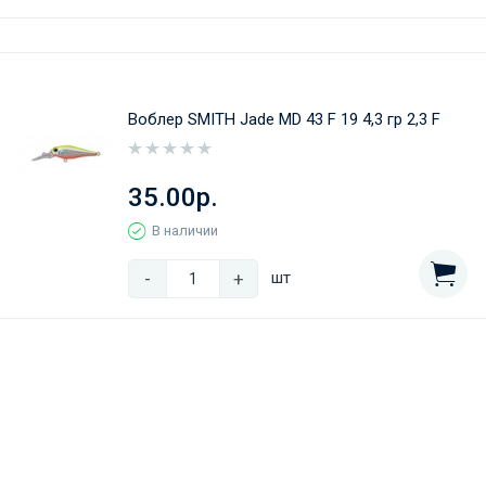
Воблер SMITH Jade MD 43 F 19 4,3 гр 2,3 F
35.00р.
В наличии
-
+
шт