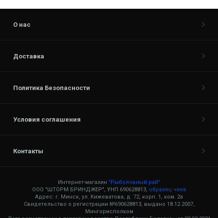
О нас
Доставка
Политика Безопасности
Условия соглашения
Контакты
Интернет-магазин
"Рыболовный рай"
ООО "ШТОРМ БРИНДЖЕР", УНП 690628813,
образец чека
Адрес: г. Минск, ул. Кижеватова, д. 72, корп. 1, ком. 2а
Свидетельство о регистрации №690628813, выдано 18.12.2007,
Мингорисполком