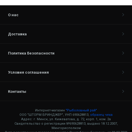
О нас
Доставка
Политика Безопасности
Условия соглашения
Контакты
Интернет-магазин
"Рыболовный рай"
ООО "ШТОРМ БРИНДЖЕР", УНП 690628813,
образец чека
Адрес: г. Минск, ул. Кижеватова, д. 72, корп. 1, ком. 2а
Свидетельство о регистрации №690628813, выдано 18.12.2007,
Мингорисполком