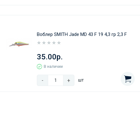
Воблер SMITH Jade MD 43 F 19 4,3 гр 2,3 F
35.00р.
В наличии
-
+
шт