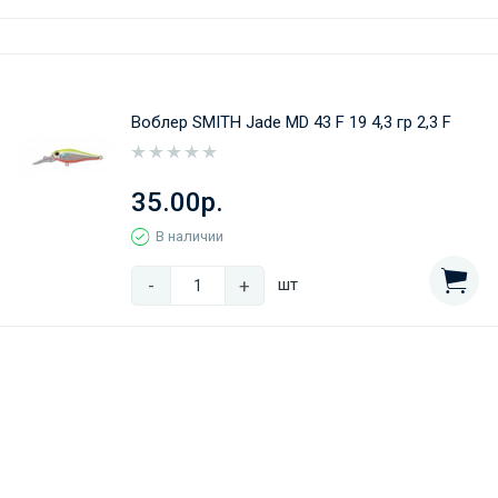
Воблер SMITH Jade MD 43 F 19 4,3 гр 2,3 F
35.00р.
В наличии
-
+
шт