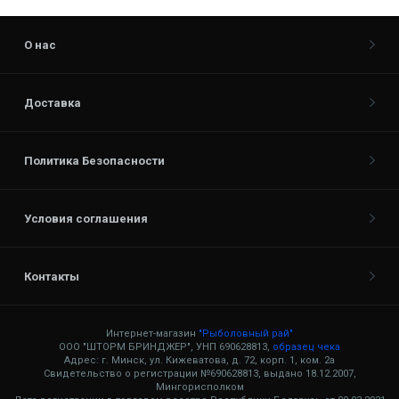
О нас
Доставка
Политика Безопасности
Условия соглашения
Контакты
Интернет-магазин
"Рыболовный рай"
ООО "ШТОРМ БРИНДЖЕР", УНП 690628813,
образец чека
Адрес: г. Минск, ул. Кижеватова, д. 72, корп. 1, ком. 2а
Свидетельство о регистрации №690628813, выдано 18.12.2007,
Мингорисполком