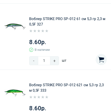
Воблер STRIKE PRO SP-012 61 см 5,3 гр 2,3 м
0,5F 327
8.60р.
В наличии
-
+
шт
Воблер STRIKE PRO SP-012 621 см 5,3 гр 2,3
м 0,5F 333
8.60р.