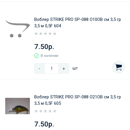
Воблер STRIKE PRO SP-088 O10OB см 3,5 гр
3,5 м 0,5F 604
7.50р.
В наличии
-
+
шт
Воблер STRIKE PRO SP-088 O21OB см 3,5 гр
3,5 м 0,5F 605
7.50р.