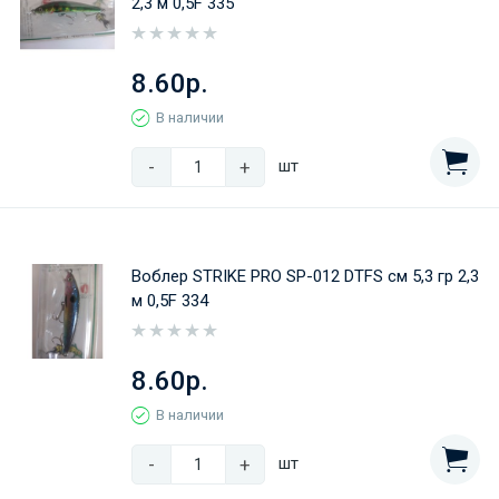
2,3 м 0,5F 335
8.60р.
В наличии
-
+
шт
Воблер STRIKE PRO SP-012 DTFS см 5,3 гр 2,3
м 0,5F 334
8.60р.
В наличии
-
+
шт