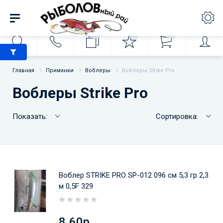
0
0
0
Главная
Приманки
Воблеры
Воблеры Strike Pro
Воблеры Strike Pro
Показать:
Сортировка:
Воблер STRIKE PRO SP-012 096 см 5,3 гр 2,3
м 0,5F 329
8.60р.