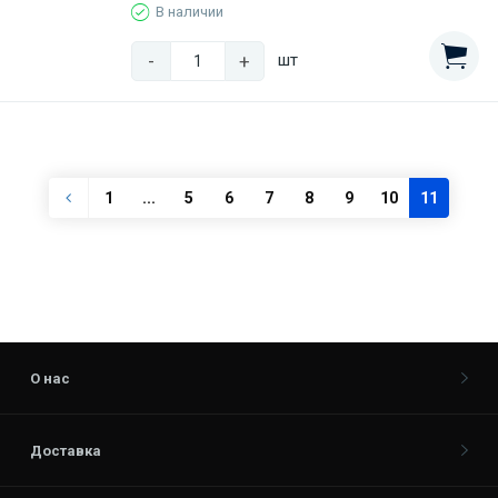
В наличии
-
+
шт
1
...
5
6
7
8
9
10
11
О нас
Доставка