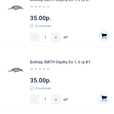
35.00р.
В наличии
-
+
шт
Воблер SMITH Depthy Do 1, 6 гр 8 F
35.00р.
В наличии
-
+
шт