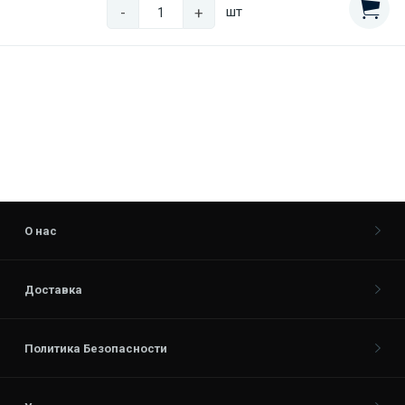
-
+
шт
О нас
Доставка
Политика Безопасности