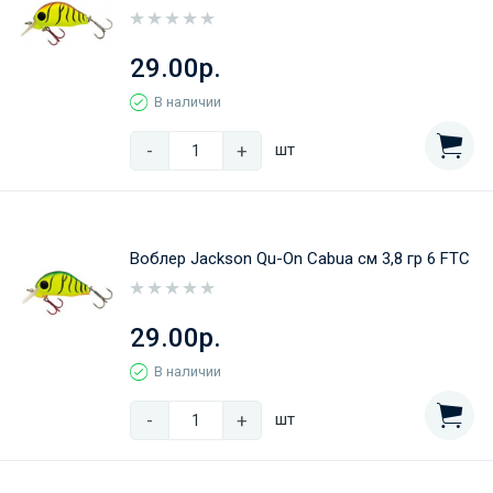
29.00р.
В наличии
-
+
шт
Воблер Jackson Qu-On Cabua см 3,8 гр 6 FTC
29.00р.
В наличии
-
+
шт