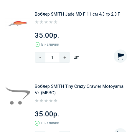
Воблер SMITH Jade MD F 11 см 4,3 гр 2,3 F
35.00р.
В наличии
-
+
шт
Воблер SMITH Tiny Crazy Crawler Motoyama
Vr. (MBBG)
35.00р.
В наличии