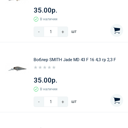
35.00р.
В наличии
-
+
шт
Воблер SMITH Jade MD 43 F 16 4,3 гр 2,3 F
35.00р.
В наличии
-
+
шт