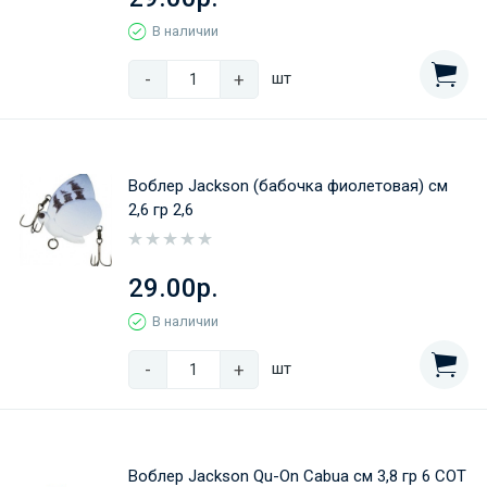
В наличии
-
+
шт
Воблер Jackson (бабочка фиолетовая) см
2,6 гр 2,6
29.00р.
В наличии
-
+
шт
Воблер Jackson Qu-On Cabua см 3,8 гр 6 COT