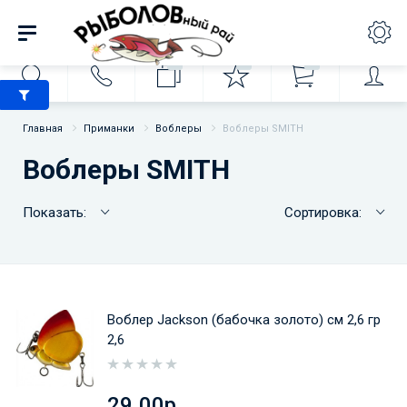
0
0
0
Главная
Приманки
Воблеры
Воблеры SMITH
Воблеры SMITH
Показать:
Сортировка:
Воблер Jackson (бабочка золото) см 2,6 гр
2,6
29.00р.