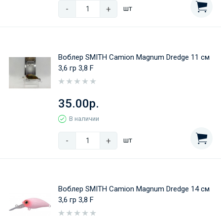
-
+
шт
Воблер SMITH Camion Magnum Dredge 11 cм
3,6 гр 3,8 F
35.00р.
В наличии
-
+
шт
Воблер SMITH Camion Magnum Dredge 14 cм
3,6 гр 3,8 F