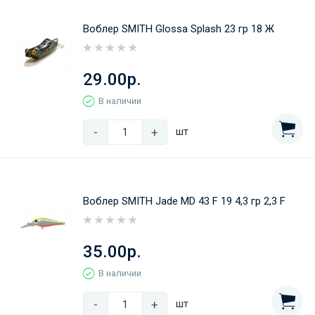
Воблер SMITH Glossa Splash 23 гр 18 Ж
29.00р.
В наличии
-
+
шт
Воблер SMITH Jade MD 43 F 19 4,3 гр 2,3 F
35.00р.
В наличии
-
+
шт