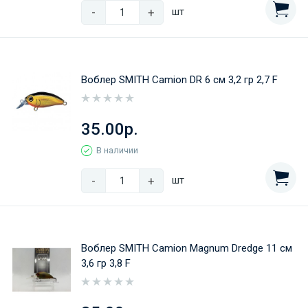
-
+
шт
Воблер SMITH Camion DR 6 cм 3,2 гр 2,7 F
35.00р.
В наличии
-
+
шт
Воблер SMITH Camion Magnum Dredge 11 cм
3,6 гр 3,8 F