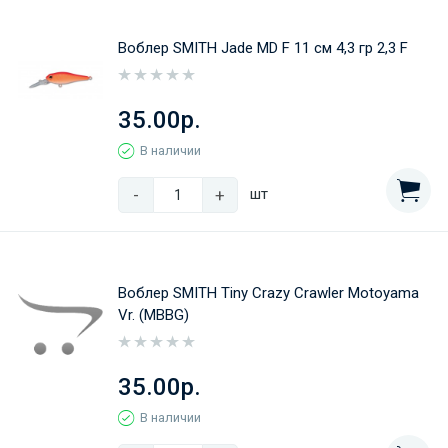
Воблер SMITH Jade MD F 11 см 4,3 гр 2,3 F
35.00р.
В наличии
-
+
шт
Воблер SMITH Tiny Crazy Crawler Motoyama
Vr. (MBBG)
35.00р.
В наличии