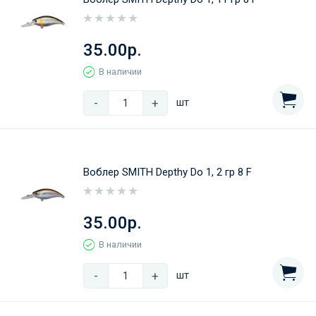
35.00р.
В наличии
-
+
шт
Воблер SMITH Depthy Do 1, 2 гр 8 F
35.00р.
В наличии
-
+
шт