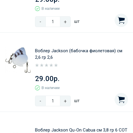
В наличии
-
+
шт
Воблер Jackson (бабочка фиолетовая) см
2,6 гр 2,6
29.00р.
В наличии
-
+
шт
Воблер Jackson Qu-On Cabua см 3,8 гр 6 COT