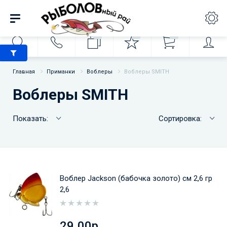
0
0
0
Главная
Приманки
Воблеры
Воблеры SMITH
Воблеры SMITH
Показать:
Сортировка:
Воблер Jackson (бабочка золото) см 2,6 гр
2,6
29.00р.