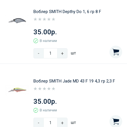
Воблер SMITH Depthy Do 1, 6 гр 8 F
35.00р.
В наличии
-
+
шт
Воблер SMITH Jade MD 43 F 19 4,3 гр 2,3 F
35.00р.
В наличии
-
+
шт