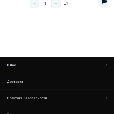
-
+
шт
О нас
Доставка
Политика Безопасности