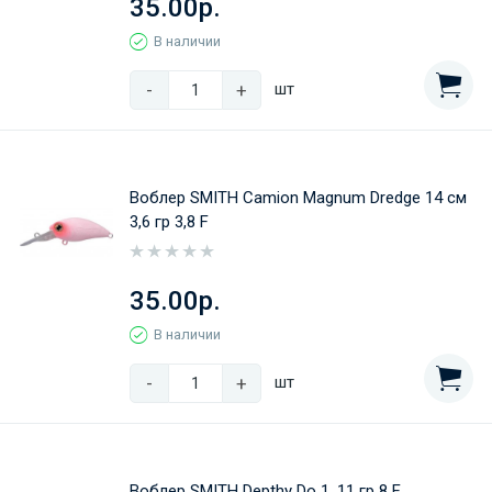
35.00р.
В наличии
-
+
шт
Воблер SMITH Camion Magnum Dredge 14 cм
3,6 гр 3,8 F
35.00р.
В наличии
-
+
шт
Воблер SMITH Depthy Do 1, 11 гр 8 F