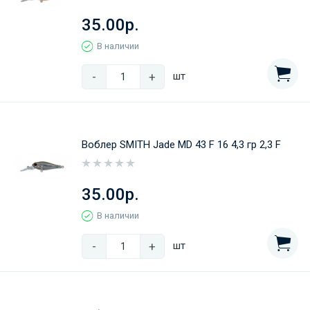
35.00р.
В наличии
-
+
шт
Воблер SMITH Jade MD 43 F 16 4,3 гр 2,3 F
35.00р.
В наличии
-
+
шт