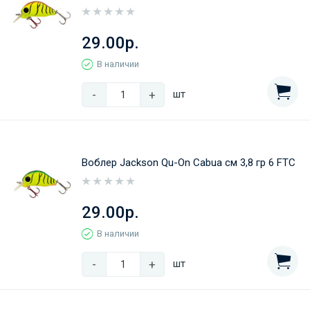
29.00р.
В наличии
-
+
шт
Воблер Jackson Qu-On Cabua см 3,8 гр 6 FTC
29.00р.
В наличии
-
+
шт