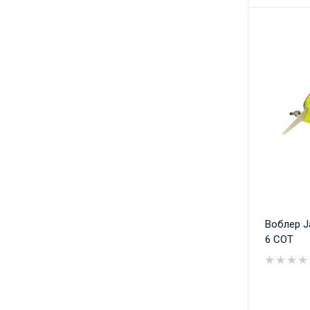
Воблер J
6 COT