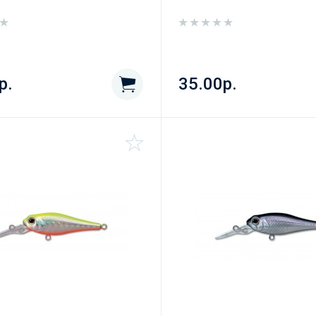
р.
35.00р.