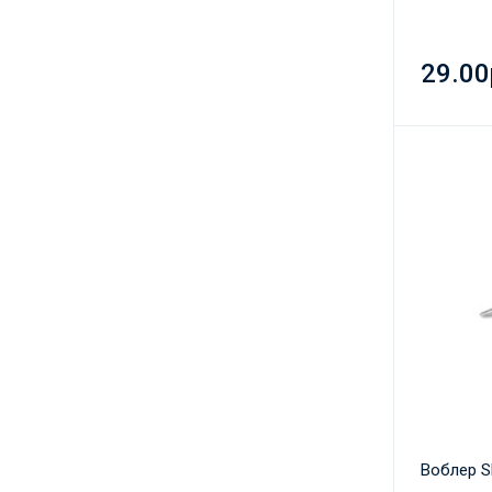
29.00
Воблер SM