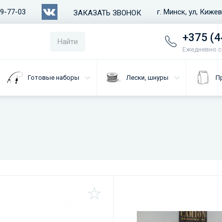
79-77-03
г. Минск, ул, Киже
ЗАКАЗАТЬ ЗВОНОК
+375 (4
Найти
Ежедневно с 
Готовые наборы
Лески, шнуры
П