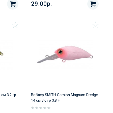
29.00р.
cм 3,2 гр
Воблер SMITH Camion Magnum Dredge
14 cм 3,6 гр 3,8 F