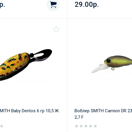
р.
29.00р.
MITH Baby Dentos 6 гр 10,5 Ж
Воблер SMITH Camion DR 23 
2,7 F