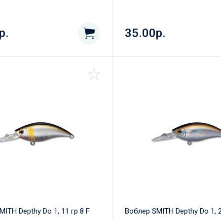
р.
35.00р.
ITH Depthy Do 1, 11 гр 8 F
Воблер SMITH Depthy Do 1, 2