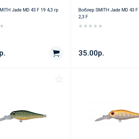
MITH Jade MD 43 F 19 4,3 гр
Воблер SMITH Jade MD 43 F 
2,3 F
р.
35.00р.