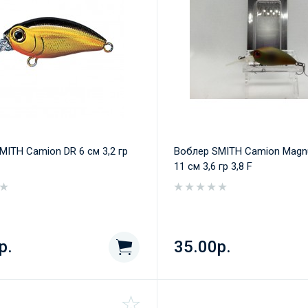
MITH Camion DR 6 cм 3,2 гр
Воблер SMITH Camion Magn
11 cм 3,6 гр 3,8 F
р.
35.00р.