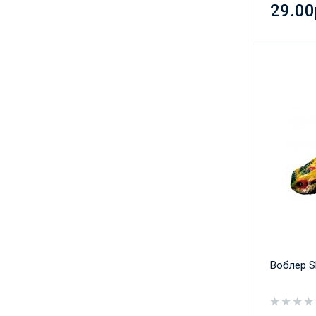
29.00
Воблер S