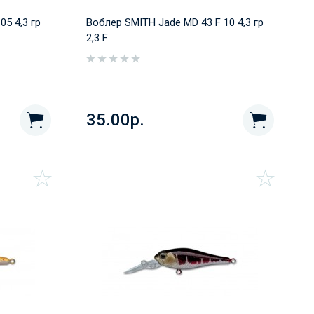
05 4,3 гр
Воблер SMITH Jade MD 43 F 10 4,3 гр
2,3 F
35.00р.