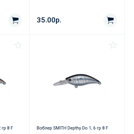
35.00р.
 гр 8 F
Воблер SMITH Depthy Do 1, 6 гр 8 F