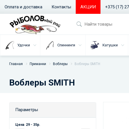
Оплата и доставка
Контакты
АКЦИИ
+375 (17) 2
Удочки
Спиннинги
Катушки
Главная
Приманки
Воблеры
Воблеры SMITH
Воблеры SMITH
Параметры
Цена
29
-
35
р.