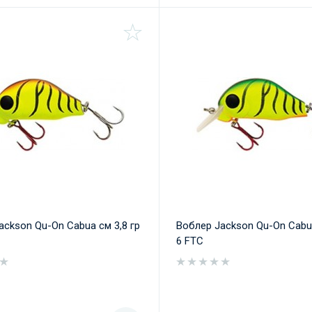
ackson Qu-On Cabua см 3,8 гр
Воблер Jackson Qu-On Cabua
6 FTC