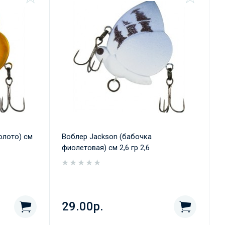
олото) см
Воблер Jackson (бабочка
фиолетовая) см 2,6 гр 2,6
29.00р.