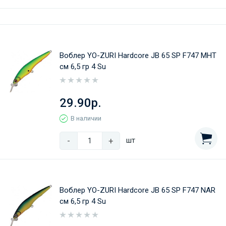
Воблер YO-ZURI Hardcore JB 65 SP F747 MHT
см 6,5 гр 4 Su
29.90р.
В наличии
-
+
шт
Воблер YO-ZURI Hardcore JB 65 SP F747 NAR
см 6,5 гр 4 Su