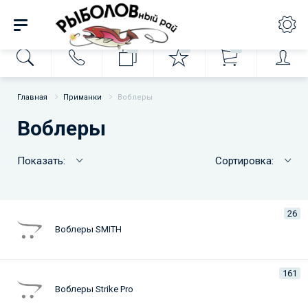
0
0
0
Главная
Приманки
Воблеры
Воблеры
Показать:
Сортировка:
26
Воблеры SMITH
161
Воблеры Strike Pro