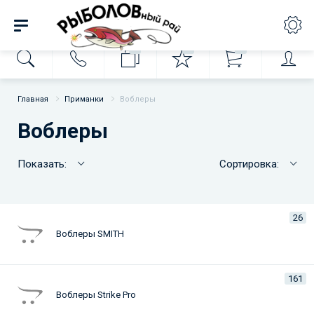
0
0
0
Главная
Приманки
Воблеры
Воблеры
Показать:
Сортировка:
26
Воблеры SMITH
161
Воблеры Strike Pro