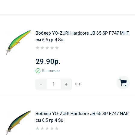
Воблер YO-ZURI Hardcore JB 65 SP F747 MHT
см 6,5 гр 4 Su
29.90р.
В наличии
-
+
шт
Воблер YO-ZURI Hardcore JB 65 SP F747 NAR
см 6,5 гр 4 Su