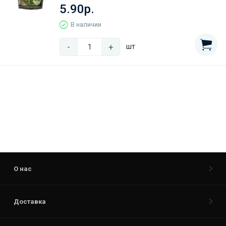
5.90р.
В наличии
-
+
шт
О нас
Доставка