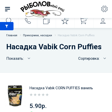
0
0
0
Главная
Прикормки, насадки
Насадка Vabik Corn Puffies
Насадка Vabik Corn Puffies
Показать:
Сортировка:
Насадка Vabik CORN PUFFIES ваниль
5.90р.