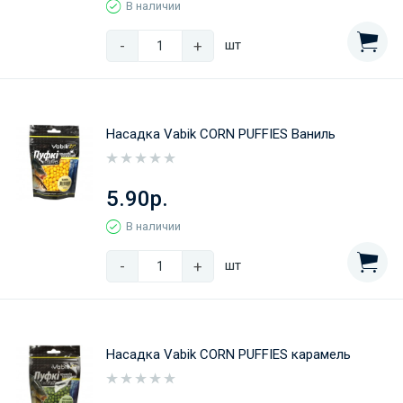
В наличии
-
+
шт
Насадка Vabik CORN PUFFIES Ваниль
5.90р.
В наличии
-
+
шт
Насадка Vabik CORN PUFFIES карамель