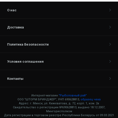
О нас
Доставка
Политика Безопасности
Условия соглашения
Контакты
Интернет-магазин
"Рыболовный рай"
ООО "ШТОРМ БРИНДЖЕР", УНП 690628813,
образец чека
Адрес: г. Минск, ул. Кижеватова, д. 72, корп. 1, ком. 2а
Свидетельство о регистрации №690628813, выдано 18.12.2007,
Мингорисполком
Дата регистрации в торговом реестре Республики Беларусь от 09.03.2021