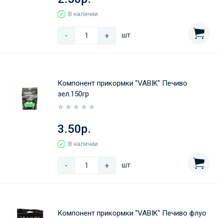
В наличии
-
+
шт
Компонент прикормки "VABIK" Печиво
зел.150гр
3.50р.
В наличии
-
+
шт
Компонент прикормки "VABIK" Печиво флуо