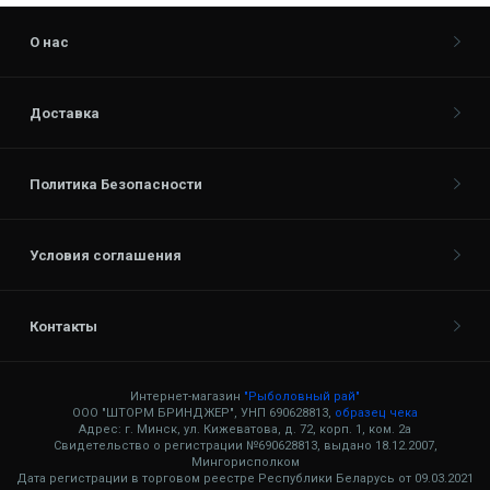
О нас
Доставка
Политика Безопасности
Условия соглашения
Контакты
Интернет-магазин
"Рыболовный рай"
ООО "ШТОРМ БРИНДЖЕР", УНП 690628813,
образец чека
Адрес: г. Минск, ул. Кижеватова, д. 72, корп. 1, ком. 2а
Свидетельство о регистрации №690628813, выдано 18.12.2007,
Мингорисполком
Дата регистрации в торговом реестре Республики Беларусь от 09.03.2021