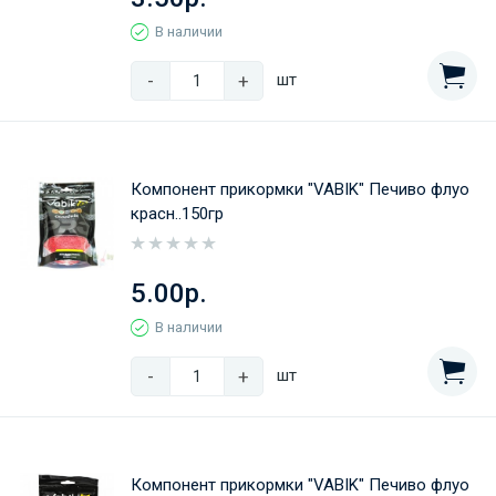
В наличии
-
+
шт
Компонент прикормки "VABIK" Печиво флуо
красн..150гр
5.00р.
В наличии
-
+
шт
Компонент прикормки "VABIK" Печиво флуо