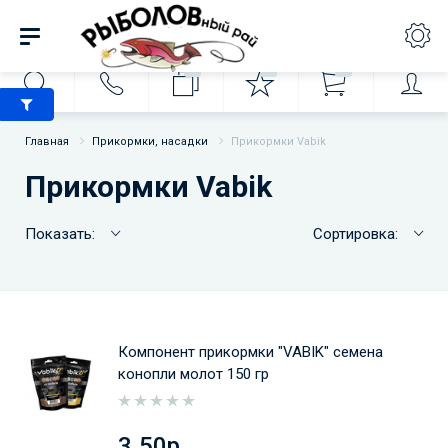
0
0
0
Главная
Прикормки, насадки
Прикормки Vabik
Прикормки Vabik
Показать:
Сортировка:
Компонент прикормки "VABIK" семена
конопли молот 150 гр
3.50р.