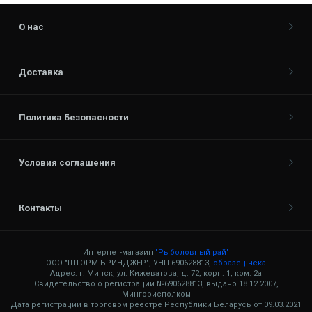
О нас
Доставка
Политика Безопасности
Условия соглашения
Контакты
Интернет-магазин
"Рыболовный рай"
ООО "ШТОРМ БРИНДЖЕР", УНП 690628813,
образец чека
Адрес: г. Минск, ул. Кижеватова, д. 72, корп. 1, ком. 2а
Свидетельство о регистрации №690628813, выдано 18.12.2007,
Мингорисполком
Дата регистрации в торговом реестре Республики Беларусь от 09.03.2021