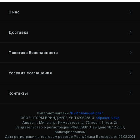
О нас
Доставка
Политика Безопасности
Условия соглашения
Контакты
Интернет-магазин
"Рыболовный рай"
ООО "ШТОРМ БРИНДЖЕР", УНП 690628813,
образец чека
Адрес: г. Минск, ул. Кижеватова, д. 72, корп. 1, ком. 2а
Свидетельство о регистрации №690628813, выдано 18.12.2007,
Мингорисполком
Дата регистрации в торговом реестре Республики Беларусь от 09.03.2021