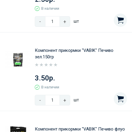
В наличии
-
+
шт
Компонент прикормки "VABIK" Печиво
зел.150гр
3.50р.
В наличии
-
+
шт
Компонент прикормки "VABIK" Печиво флуо