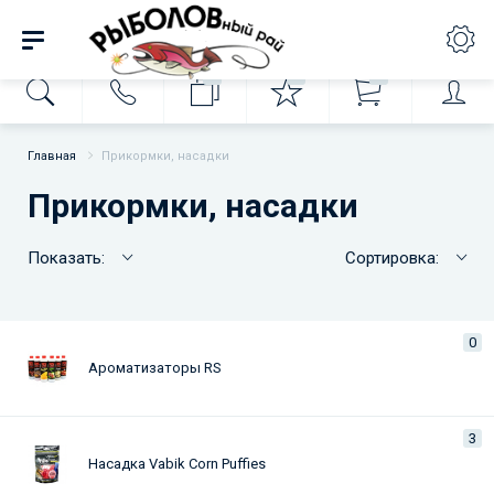
0
0
0
Главная
Прикормки, насадки
Прикормки, насадки
Показать:
Сортировка:
0
Ароматизаторы RS
3
Насадка Vabik Corn Puffies