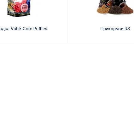
адка Vabik Corn Puffies
Прикормки RS