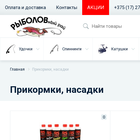
Оплата и доставка
Контакты
АКЦИИ
+375 (17) 2
Удочки
Спиннинги
Катушки
Главная
Прикормки, насадки
Прикормки, насадки
0