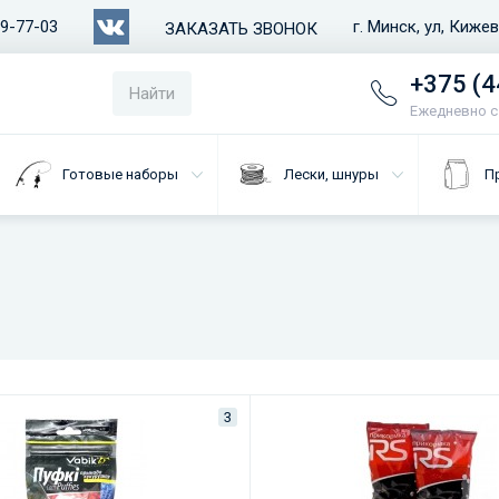
79-77-03
г. Минск, ул, Киже
ЗАКАЗАТЬ ЗВОНОК
+375 (4
Найти
Ежедневно с 
Готовые наборы
Лески, шнуры
П
3