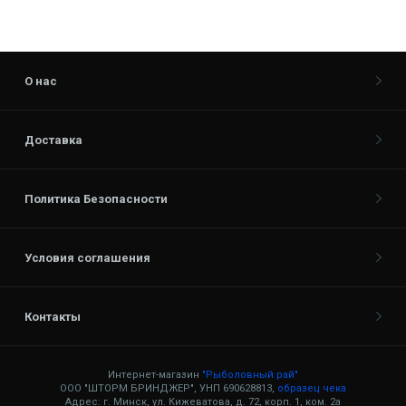
О нас
Доставка
Политика Безопасности
Условия соглашения
Контакты
Интернет-магазин
"Рыболовный рай"
ООО "ШТОРМ БРИНДЖЕР", УНП 690628813,
образец чека
Адрес: г. Минск, ул. Кижеватова, д. 72, корп. 1, ком. 2а