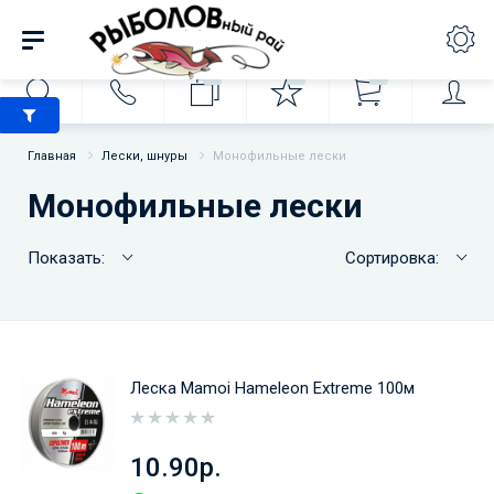
0
0
0
Главная
Лески, шнуры
Монофильные лески
Монофильные лески
Показать:
Сортировка:
Леска Mamoi Hameleon Extreme 100м
10.90р.