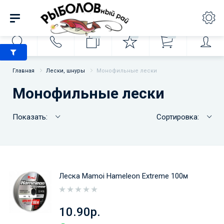
0
0
0
Главная
Лески, шнуры
Монофильные лески
Монофильные лески
Показать:
Сортировка:
Леска Mamoi Hameleon Extreme 100м
10.90р.