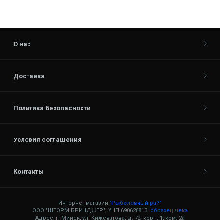
О нас
Доставка
Политика Безопасности
Условия соглашения
Контакты
Интернет-магазин
"Рыболовный рай"
ООО "ШТОРМ БРИНДЖЕР", УНП 690628813,
образец чека
Адрес: г. Минск, ул. Кижеватова, д. 72, корп. 1, ком. 2а