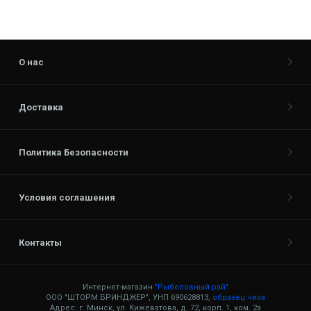
О нас
Доставка
Политика Безопасности
Условия соглашения
Контакты
Интернет-магазин
"Рыболовный рай"
ООО "ШТОРМ БРИНДЖЕР", УНП 690628813,
образец чека
Адрес: г. Минск, ул. Кижеватова, д. 72, корп. 1, ком. 2а