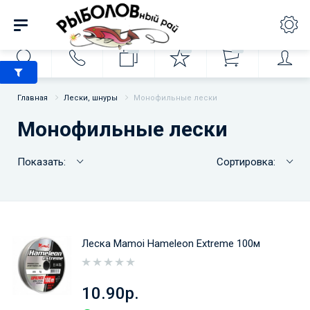
0
0
0
Главная
Лески, шнуры
Монофильные лески
Монофильные лески
Показать:
Сортировка:
Леска Mamoi Hameleon Extreme 100м
10.90р.