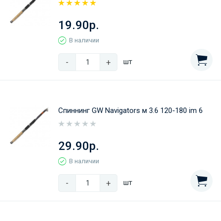
19.90р.
В наличии
-
+
шт
Спиннинг GW Navigators м 3.6 120-180 im 6
29.90р.
В наличии
-
+
шт