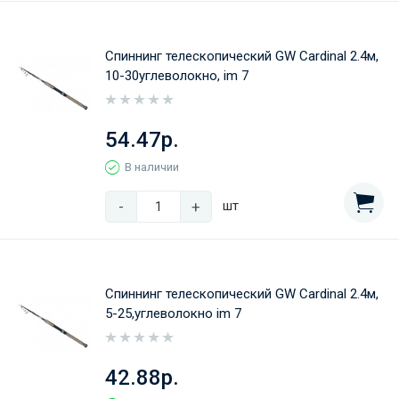
Спиннинг телескопический GW Cardinal 2.4м,
10-30углеволокно, im 7
54.47р.
В наличии
-
+
шт
Спиннинг телескопический GW Cardinal 2.4м,
5-25,углеволокно im 7
42.88р.