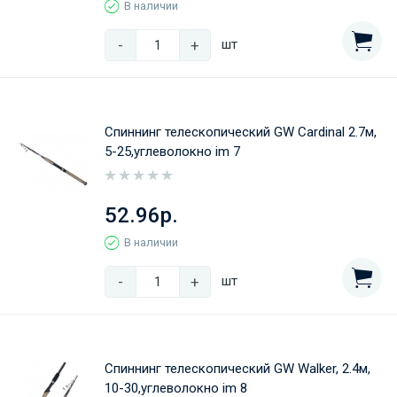
В наличии
-
+
шт
Спиннинг телескопический GW Cardinal 2.7м,
5-25,углеволокно im 7
52.96р.
В наличии
-
+
шт
Спиннинг телескопический GW Walker, 2.4м,
10-30,углеволокно im 8