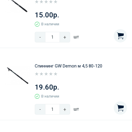
15.00р.
В наличии
-
+
шт
Спиннинг GW Demon м 4,5 80-120
19.60р.
В наличии
-
+
шт