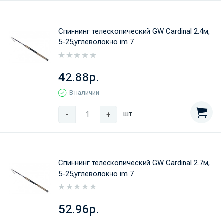
Спиннинг телескопический GW Cardinal 2.4м,
5-25,углеволокно im 7
42.88р.
В наличии
-
+
шт
Спиннинг телескопический GW Cardinal 2.7м,
5-25,углеволокно im 7
52.96р.