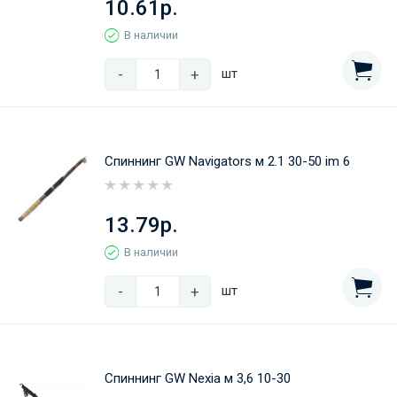
10.61р.
В наличии
-
+
шт
Спиннинг GW Navigators м 2.1 30-50 im 6
13.79р.
В наличии
-
+
шт
Спиннинг GW Nexia м 3,6 10-30