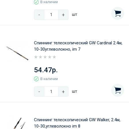
В наличии
-
+
шт
Спиннинг телескопический GW Cardinal 2.4м,
10-30углеволокно, im 7
54.47р.
В наличии
-
+
шт
Спиннинг телескопический GW Walker, 2.4м,
10-30,углеволокно im 8