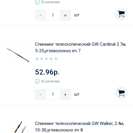
В наличии
-
+
шт
Спиннинг телескопический GW Cardinal 2.7м,
5-25,углеволокно im 7
52.96р.
В наличии
-
+
шт
Спиннинг телескопический GW Walker, 2.4м,
10-30,углеволокно im 8