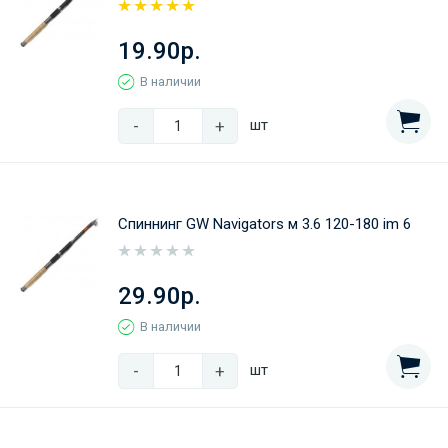
19.90р.
В наличии
-
+
шт
Спиннинг GW Navigators м 3.6 120-180 im 6
29.90р.
В наличии
-
+
шт