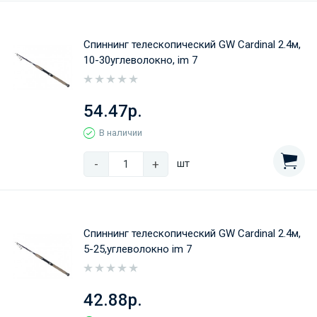
Спиннинг телескопический GW Cardinal 2.4м,
10-30углеволокно, im 7
54.47р.
В наличии
-
+
шт
Спиннинг телескопический GW Cardinal 2.4м,
5-25,углеволокно im 7
42.88р.