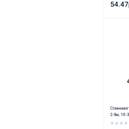
54.47
Спиннинг
2.4м, 10-