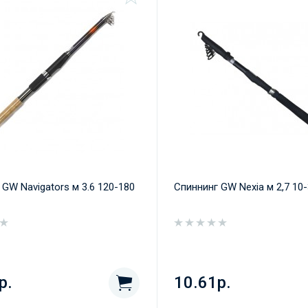
 GW Navigators м 3.6 120-180
Спиннинг GW Nexia м 2,7 10
р.
10.61р.