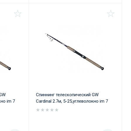
 GW
Спиннинг телескопический GW
кно im 7
Cardinal 2.7м, 5-25,углеволокно im 7