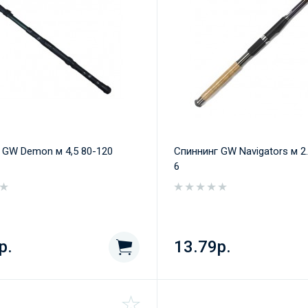
 GW Demon м 4,5 80-120
Спиннинг GW Navigators м 2.
6
р.
13.79р.