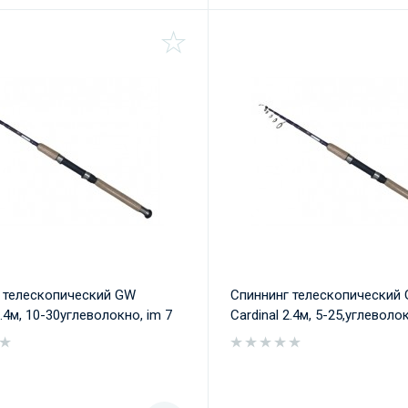
 телескопический GW
Спиннинг телескопический
2.4м, 10-30углеволокно, im 7
Cardinal 2.4м, 5-25,углеволо