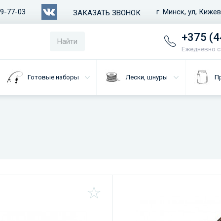
79-77-03
г. Минск, ул, Киже
ЗАКАЗАТЬ ЗВОНОК
+375 (4
Найти
Ежедневно с 
Готовые наборы
Лески, шнуры
П