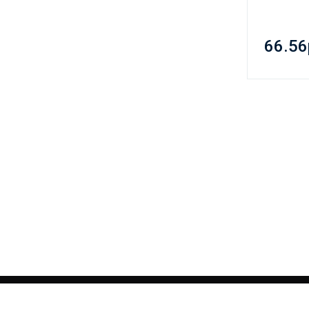
66.56
О нас
Доставка
Политика Безопасности