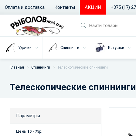
Оплата и доставка
Контакты
АКЦИИ
+375 (17) 2
Удочки
Спиннинги
Катушки
Главная
Спиннинги
Телескопические спиннинги
Телескопические спиннинги
Параметры
Цена
10
-
75
р.