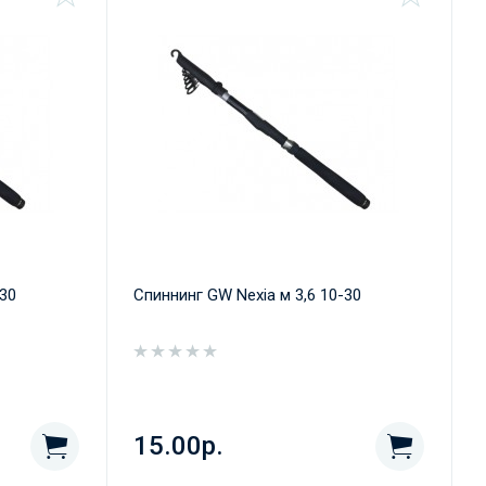
-30
Спиннинг GW Nexia м 3,6 10-30
15.00р.