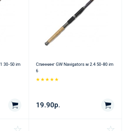
1 30-50 im
Спиннинг GW Navigators м 2.4 50-80 im
6
19.90р.