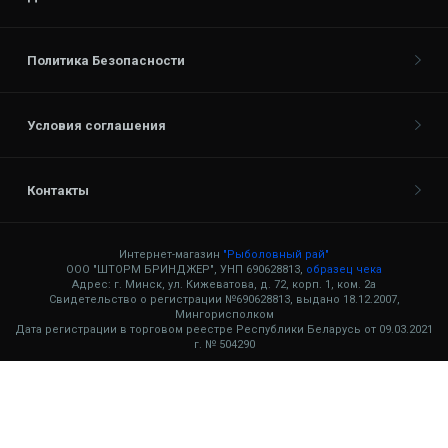
Политика Безопасности
Условия соглашения
Контакты
Интернет-магазин
"Рыболовный рай"
ООО "ШТОРМ БРИНДЖЕР", УНП 690628813,
образец чека
Адрес: г. Минск, ул. Кижеватова, д. 72, корп. 1, ком. 2а
Свидетельство о регистрации №690628813, выдано 18.12.2007,
Мингорисполком
Дата регистрации в торговом реестре Республики Беларусь от 09.03.2021
г. № 504290