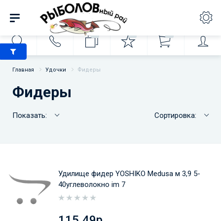
0
0
0
Главная
Удочки
Фидеры
Фидеры
Показать:
Сортировка:
Удилище фидер YOSHIKO Medusa м 3,9 5-
40углеволокно im 7
115.49р.