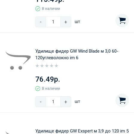
В наличии
-
+
шт
Удилище фидер GW Wind Blade м 3,0 60-
120углеволокно im 6
76.49р.
В наличии
-
+
шт
Удилище фидер GW Exspert м 3,9 до 120 im 5