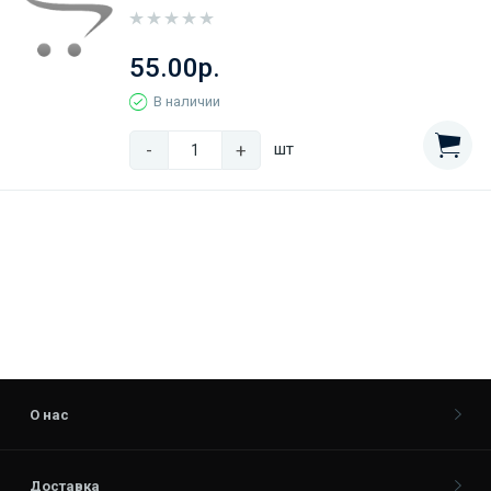
55.00р.
В наличии
-
+
шт
О нас
Доставка