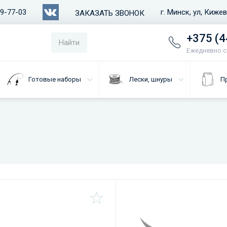
79-77-03
г. Минск, ул, Киже
ЗАКАЗАТЬ ЗВОНОК
+375 (4
Найти
Ежедневно с 
Готовые наборы
Лески, шнуры
П