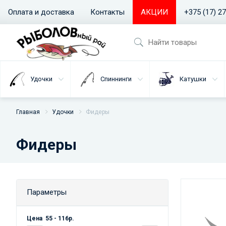
Оплата и доставка
Контакты
АКЦИИ
+375 (17) 2
Удочки
Спиннинги
Катушки
Главная
Удочки
Фидеры
Фидеры
Параметры
Цена
55
-
116
р.