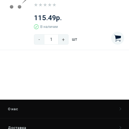
115.49р.
В наличии
-
+
шт
О нас
Доставка