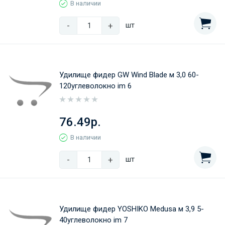
В наличии
-
+
шт
Удилище фидер GW Wind Blade м 3,0 60-
120углеволокно im 6
76.49р.
В наличии
-
+
шт
Удилище фидер YOSHIKO Medusa м 3,9 5-
40углеволокно im 7