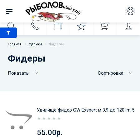
0
0
0
Главная
Удочки
Фидеры
Фидеры
Показать:
Сортировка:
Удилище фидер GW Exspert м 3,9 до 120 im 5
55.00р.