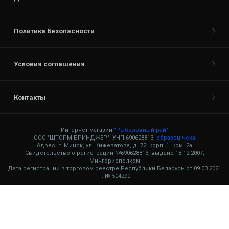
Политика Безопасности
Условия соглашения
Контакты
Интернет-магазин
"Рыболовный рай"
ООО "ШТОРМ БРИНДЖЕР", УНП 690628813,
образец чека
Адрес: г. Минск, ул. Кижеватова, д. 72, корп. 1, ком. 2а
Свидетельство о регистрации №690628813, выдано 18.12.2007,
Мингорисполком
Дата регистрации в торговом реестре Республики Беларусь от 09.03.2021
г. № 504290