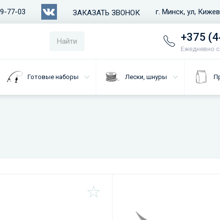
79-77-03
г. Минск, ул, Киже
ЗАКАЗАТЬ ЗВОНОК
+375 (4
Найти
Ежедневно с 
Готовые наборы
Лески, шнуры
П