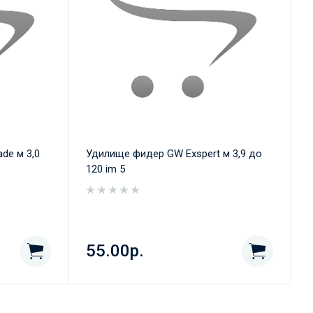
de м 3,0
Удилище фидер GW Exspert м 3,9 до
120 im 5
55.00р.