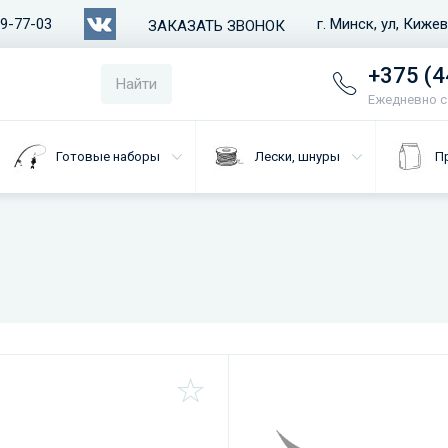
79-77-03
г. Минск, ул, Киже
ЗАКАЗАТЬ ЗВОНОК
+375 (4
Найти
Ежедневно с 
Готовые наборы
Лески, шнуры
П