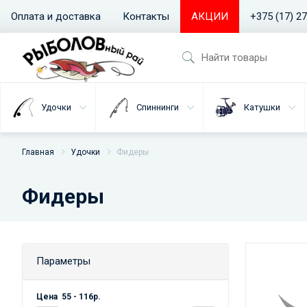
Оплата и доставка
Контакты
АКЦИИ
+375 (17) 2
Удочки
Спиннинги
Катушки
Главная
Удочки
Фидеры
Фидеры
Параметры
Цена
55
-
116
р.