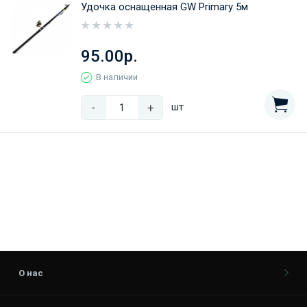
Удочка оснащенная GW Primary 5м
95.00р.
В наличии
-
+
шт
О нас