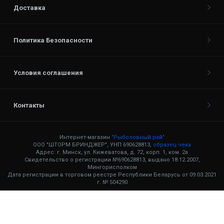
Доставка
Политика Безопасности
Условия соглашения
Контакты
Интернет-магазин
"Рыболовный рай"
ООО "ШТОРМ БРИНДЖЕР", УНП 690628813,
образец чека
Адрес: г. Минск, ул. Кижеватова, д. 72, корп. 1, ком. 2а
Свидетельство о регистрации №690628813, выдано 18.12.2007,
Мингорисполком
Дата регистрации в торговом реестре Республики Беларусь от 09.03.2021
г. № 504290