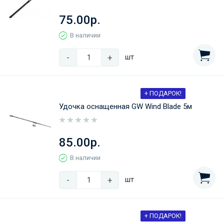
75.00р.
В наличии
-
+
шт
+ ПОДАРОК!
Удочка оснащенная GW Wind Blade 5м
85.00р.
В наличии
-
+
шт
+ ПОДАРОК!