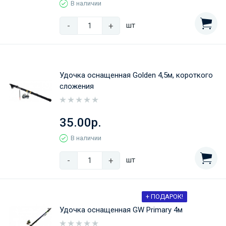
В наличии
-
+
шт
Удочка оснащенная Golden 4,5м, короткого
сложения
35.00р.
В наличии
-
+
шт
+ ПОДАРОК!
Удочка оснащенная GW Primary 4м