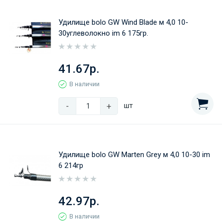
Удилище bolo GW Wind Blade м 4,0 10-
30углеволокно im 6 175гр.
41.67р.
В наличии
-
+
шт
Удилище bolo GW Marten Grey м 4,0 10-30 im
6 214гр
42.97р.
В наличии