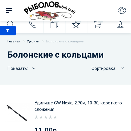
0
0
0
Главная
Удочки
Болонские с кольцами
Болонские с кольцами
Показать:
Сортировка:
Удилище GW Nexia, 2.70м, 10-30, короткого
сложения
11.00р.