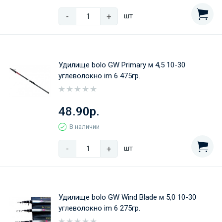
-
+
шт
Удилище bolo GW Primary м 4,5 10-30
углеволокно im 6 475гр.
48.90р.
В наличии
-
+
шт
Удилище bolo GW Wind Blade м 5,0 10-30
углеволокно im 6 275гр.