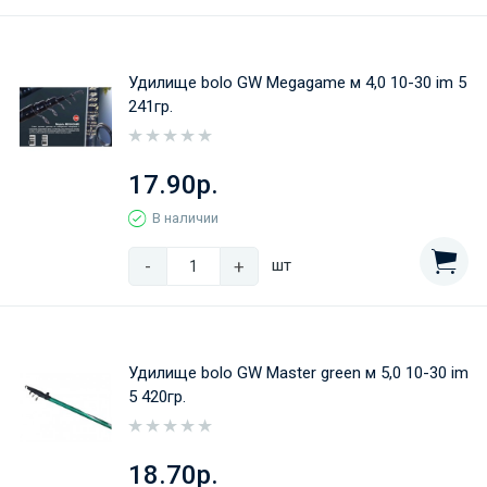
Удилище bolo GW Megagame м 4,0 10-30 im 5
241гр.
17.90р.
В наличии
-
+
шт
Удилище bolo GW Master green м 5,0 10-30 im
5 420гр.
18.70р.