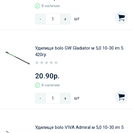
В наличии
-
+
шт
Удилище bolo GW Gladiator м 5,0 10-30 im 5
420гр
20.90р.
В наличии
-
+
шт
Удилище bolo VIVA Admiral м 5,0 10-30 im 5