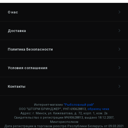
О нас
Доставка
Политика Безопасности
Условия соглашения
Контакты
Интернет-магазин
"Рыболовный рай"
ООО "ШТОРМ БРИНДЖЕР", УНП 690628813,
образец чека
Адрес: г. Минск, ул. Кижеватова, д. 72, корп. 1, ком. 2а
Свидетельство о регистрации №690628813, выдано 18.12.2007,
Мингорисполком
Дата регистрации в торговом реестре Республики Беларусь от 09.03.2021