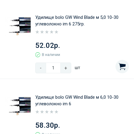
Удилище bolo GW Wind Blade м 5,0 10-30
углеволокно im 6 275гр.
52.02р.
В наличии
-
+
шт
Удилище bolo GW Wind Blade м 6,0 10-30
углеволокно im 6
58.30р.