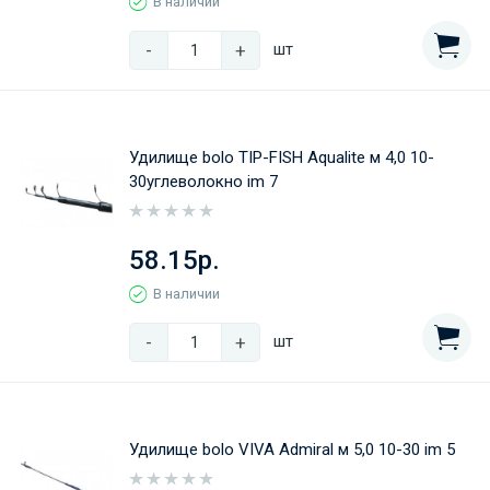
В наличии
-
+
шт
Удилище bolo TIP-FISH Aqualite м 4,0 10-
30углеволокно im 7
58.15р.
В наличии
-
+
шт
Удилище bolo VIVA Admiral м 5,0 10-30 im 5