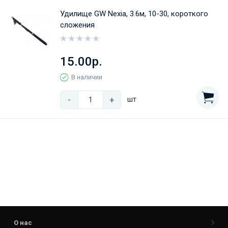
Удилище GW Nexia, 3.6м, 10-30, короткого
сложения
15.00р.
В наличии
-
+
шт
О нас