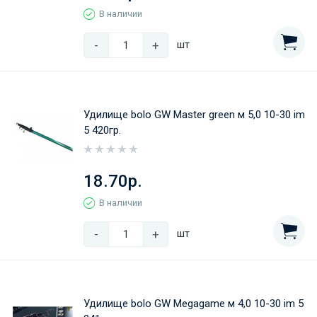
В наличии
-
+
шт
Удилище bolo GW Master green м 5,0 10-30 im
5 420гр.
18.70р.
В наличии
-
+
шт
Удилище bolo GW Megagame м 4,0 10-30 im 5