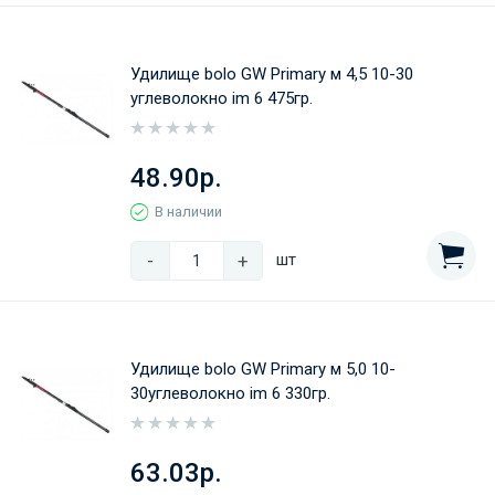
Удилище bolo GW Primary м 4,5 10-30
углеволокно im 6 475гр.
48.90р.
В наличии
-
+
шт
Удилище bolo GW Primary м 5,0 10-
30углеволокно im 6 330гр.
63.03р.