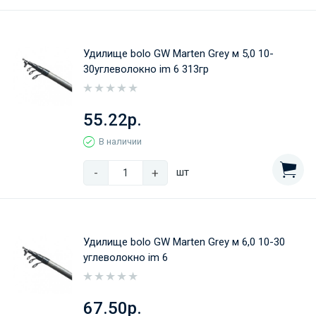
Удилище bolo GW Marten Grey м 5,0 10-
30углеволокно im 6 313гр
55.22р.
В наличии
-
+
шт
Удилище bolo GW Marten Grey м 6,0 10-30
углеволокно im 6
67.50р.