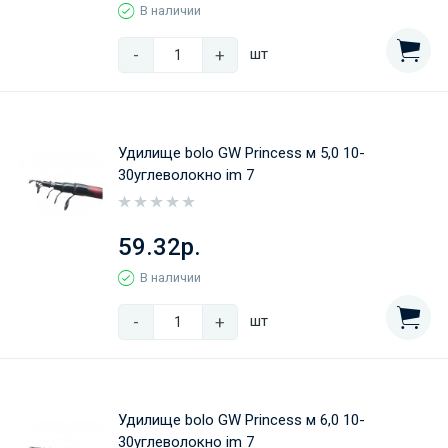
В наличии
-
+
шт
Удилище bolo GW Princess м 5,0 10-
30углеволокно im 7
59.32р.
В наличии
-
+
шт
Удилище bolo GW Princess м 6,0 10-
30углеволокно im 7