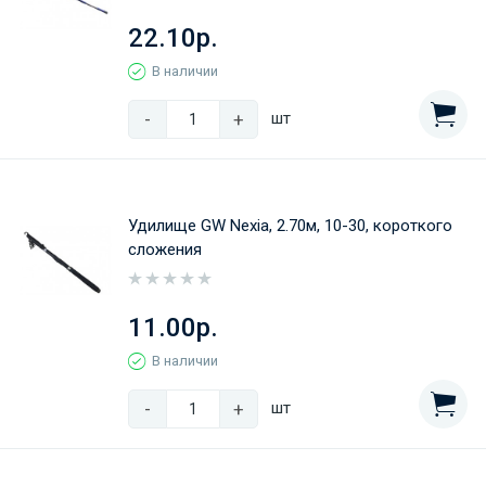
22.10р.
В наличии
-
+
шт
Удилище GW Nexia, 2.70м, 10-30, короткого
сложения
11.00р.
В наличии
-
+
шт