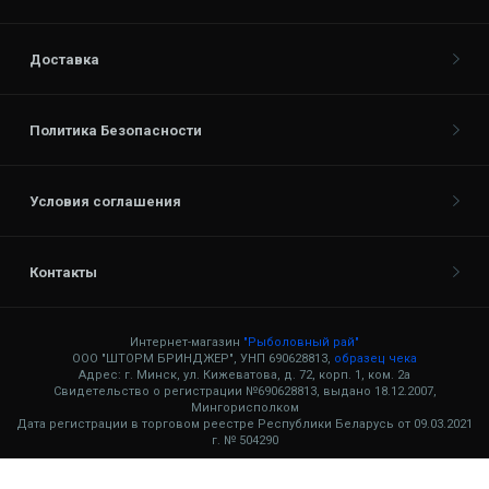
Доставка
Политика Безопасности
Условия соглашения
Контакты
Интернет-магазин
"Рыболовный рай"
ООО "ШТОРМ БРИНДЖЕР", УНП 690628813,
образец чека
Адрес: г. Минск, ул. Кижеватова, д. 72, корп. 1, ком. 2а
Свидетельство о регистрации №690628813, выдано 18.12.2007,
Мингорисполком
Дата регистрации в торговом реестре Республики Беларусь от 09.03.2021
г. № 504290