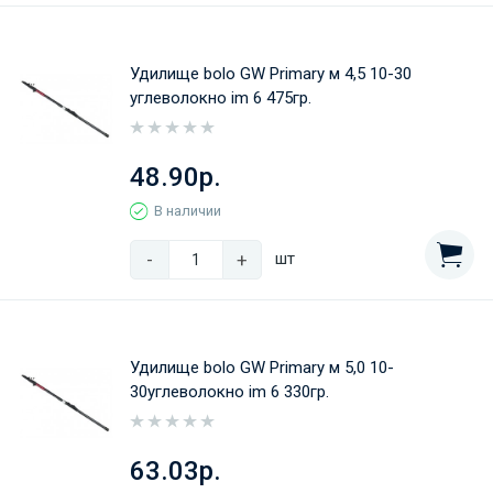
Удилище bolo GW Primary м 4,5 10-30
углеволокно im 6 475гр.
48.90р.
В наличии
-
+
шт
Удилище bolo GW Primary м 5,0 10-
30углеволокно im 6 330гр.
63.03р.