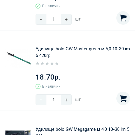
В наличии
-
+
шт
Удилище bolo GW Master green м 5,0 10-30 im
5 420гр.
18.70р.
В наличии
-
+
шт
Удилище bolo GW Megagame м 4,0 10-30 im 5