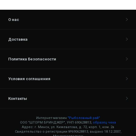
О нас
Доставка
Политика Безопасности
Условия соглашения
Контакты
Интернет-магазин
"Рыболовный рай"
ООО "ШТОРМ БРИНДЖЕР", УНП 690628813,
образец чека
Адрес: г. Минск, ул. Кижеватова, д. 72, корп. 1, ком. 2а
Свидетельство о регистрации №690628813, выдано 18.12.2007,