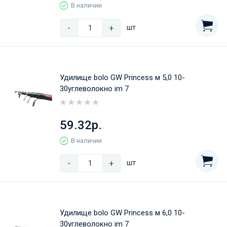
В наличии
-
+
шт
Удилище bolo GW Princess м 5,0 10-
30углеволокно im 7
59.32р.
В наличии
-
+
шт
Удилище bolo GW Princess м 6,0 10-
30углеволокно im 7