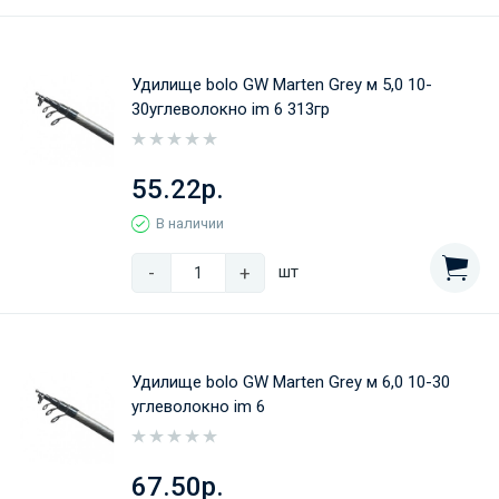
Удилище bolo GW Marten Grey м 5,0 10-
30углеволокно im 6 313гр
55.22р.
В наличии
-
+
шт
Удилище bolo GW Marten Grey м 6,0 10-30
углеволокно im 6
67.50р.