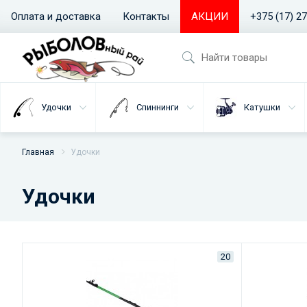
Оплата и доставка
Контакты
АКЦИИ
+375 (17) 2
Удочки
Спиннинги
Катушки
Главная
Удочки
Удочки
20