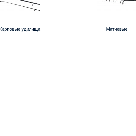
Карповые удилища
Матчевые