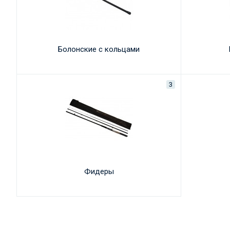
Болонские с кольцами
3
Фидеры