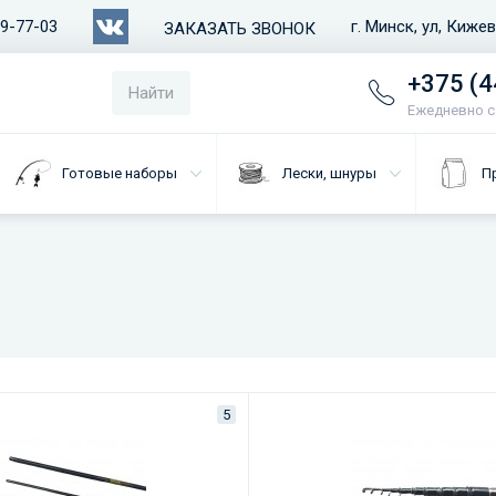
79-77-03
г. Минск, ул, Киже
ЗАКАЗАТЬ ЗВОНОК
+375 (4
Найти
Ежедневно с 
Готовые наборы
Лески, шнуры
П
5