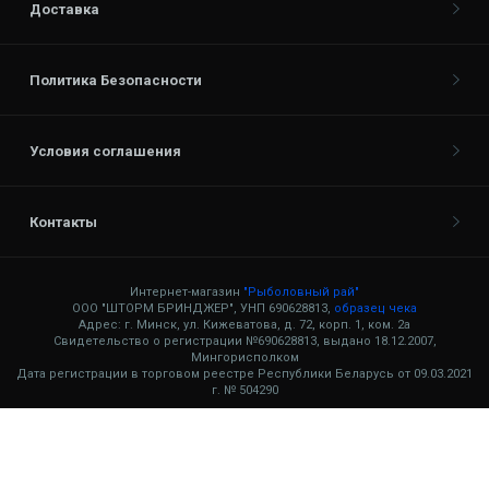
Доставка
Политика Безопасности
Условия соглашения
Контакты
Интернет-магазин
"Рыболовный рай"
ООО "ШТОРМ БРИНДЖЕР", УНП 690628813,
образец чека
Адрес: г. Минск, ул. Кижеватова, д. 72, корп. 1, ком. 2а
Свидетельство о регистрации №690628813, выдано 18.12.2007,
Мингорисполком
Дата регистрации в торговом реестре Республики Беларусь от 09.03.2021
г. № 504290