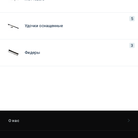
5
Удочки оснащенные
3
Фидеры
О нас