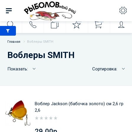
0
0
0
Главная
Воблеры SMITH
Воблеры SMITH
Показать:
Сортировка:
Воблер Jackson (бабочка золото) см 2,6 гр
2,6
29.00р.