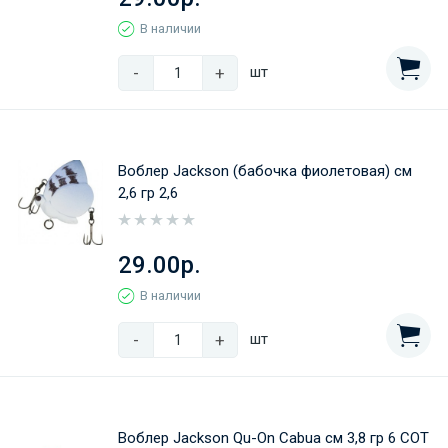
В наличии
-
+
шт
Воблер Jackson (бабочка фиолетовая) см
2,6 гр 2,6
29.00р.
В наличии
-
+
шт
Воблер Jackson Qu-On Cabua см 3,8 гр 6 COT