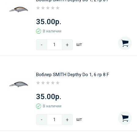
35.00р.
В наличии
-
+
шт
Воблер SMITH Depthy Do 1, 6 гр 8 F
35.00р.
В наличии
-
+
шт