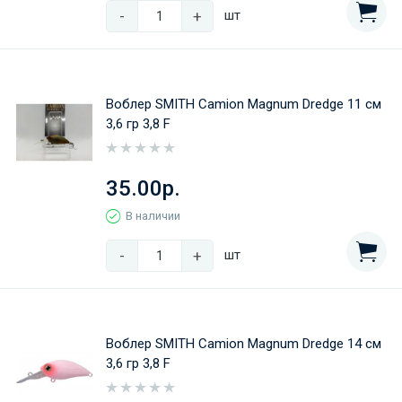
-
+
шт
Воблер SMITH Camion Magnum Dredge 11 cм
3,6 гр 3,8 F
35.00р.
В наличии
-
+
шт
Воблер SMITH Camion Magnum Dredge 14 cм
3,6 гр 3,8 F