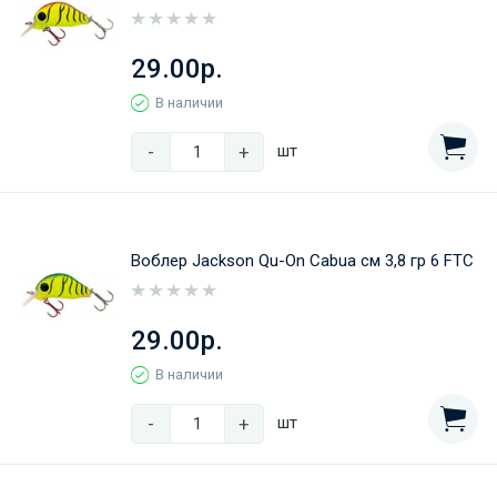
29.00р.
В наличии
-
+
шт
Воблер Jackson Qu-On Cabua см 3,8 гр 6 FTC
29.00р.
В наличии
-
+
шт