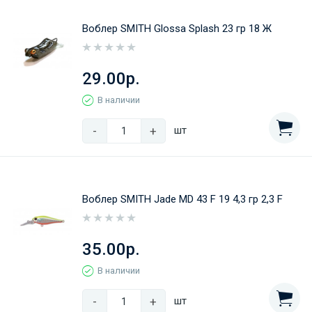
Воблер SMITH Glossa Splash 23 гр 18 Ж
29.00р.
В наличии
-
+
шт
Воблер SMITH Jade MD 43 F 19 4,3 гр 2,3 F
35.00р.
В наличии
-
+
шт