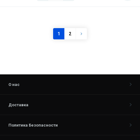
1
2
О нас
Доставка
Политика Безопасности